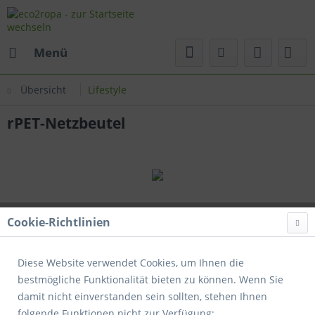
Menü
Übersicht
Lifestyle
rPET-Netzbeutel
Cookie-Richtlinien
Diese Website verwendet Cookies, um Ihnen die
bestmögliche Funktionalität bieten zu können. Wenn Sie
damit nicht einverstanden sein sollten, stehen Ihnen
folgende Funktionen nicht zur Verfügung: